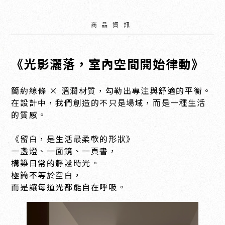
商品資訊
《光影灑落，室內空間開始律動》
簡約線條 × 溫潤材質，勾勒出專注與舒適的平衡。
在設計中，我們創造的不只是場域，而是一種生活
的質感。
《留白，是生活最柔軟的形狀》
一盞燈、一面鏡、一頁書，
構築日常的靜謐時光。
極簡不等於空白，
而是讓每道光都能自在呼吸。