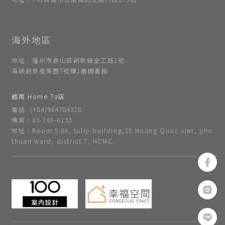
地址：福州市倉山區創新鎮金工路2號
海峽創意產業園7號樓1層圖書館
越南 Home Ta店
電話: (+84)964784328
傳真：03-769-0133
地址：Room 5.06, tulip building,15 Hoang Quoc viet, phu
thuan ward, district 7, HCMC.