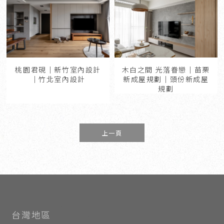
木白之間 光落眷戀｜苗栗
桃園君硯｜新竹室內設計
新成屋規劃｜頭份新成屋
｜竹北室內設計
規劃
上一頁
室內設計
新竹室內設計
竹北室內設計
室內設計公司
新竹室內設計公司