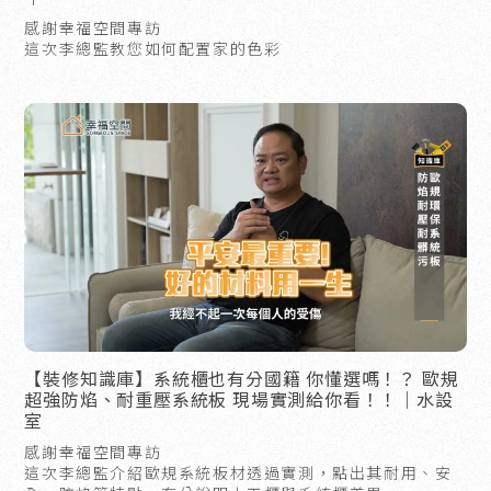
感謝幸福空間專訪
這次李總監教您如何配置家的色彩
【裝修知識庫】系統櫃也有分國籍 你懂選嗎！？ 歐規
超強防焰、耐重壓系統板 現場實測給你看！！｜水設
室
感謝幸福空間專訪
這次李總監介紹歐規系統板材透過實測，點出其耐用、安