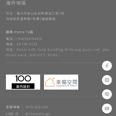
地址：福州市倉山區創新鎮金工路2號
海峽創意產業園7號樓1層圖書館
越南 Home Ta店
電話: (+84)964784328
傳真：03-769-0133
地址：Room 5.06, tulip building,15 Hoang Quoc viet, phu
thuan ward, district 7, HCMC.
客服專線
0965-628-636
LINE ID
@shueidesign