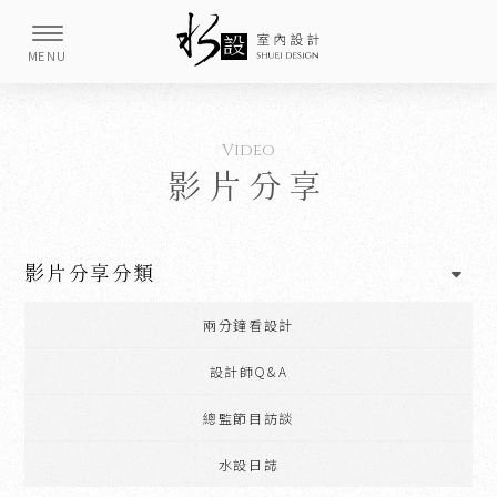
影片分享
影片分享分類
兩分鐘看設計
設計師Q&A
總監節目訪談
水設日誌