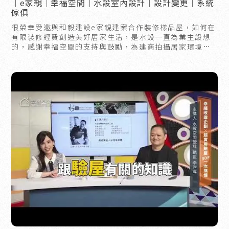
｜e家親｜幸福空間｜水設室內設計｜設計變更｜系統
傢俱
很榮幸受邀與和毅建設e家親建案合作裝修樣品屋，如何在
有限裝修經費創造美好居家生活，是水設一直為業主設想
的，感謝幸福空間的支持與鼓勵，為建商拍攝居家環境的
影片。