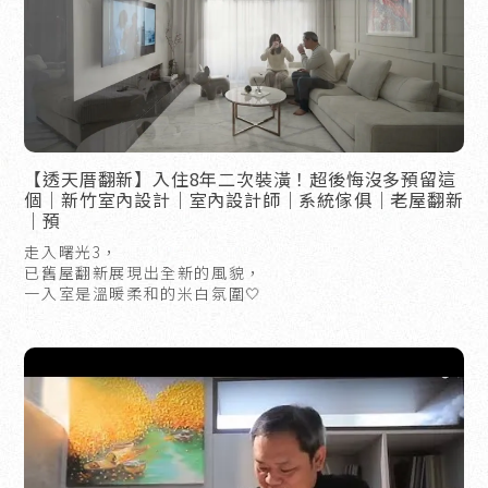
【透天厝翻新】入住8年二次裝潢！超後悔沒多預留這
個｜新竹室內設計｜室內設計師｜系統傢俱｜老屋翻新
｜預
走入曙光3，
已舊屋翻新展現出全新的風貌，
一入室是溫暖柔和的米白氛圍🤍