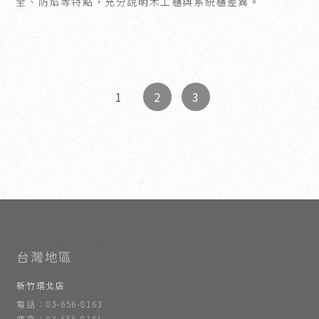
全、防焰等特點，充分說明木工櫃與系統櫃差異。
2
3
1
室內設計
新竹室內設計
竹北室內設計
室內設計公司
新竹室內設計公司
新竹環北店
電話：03-656-8163
傳真：03-656-8161