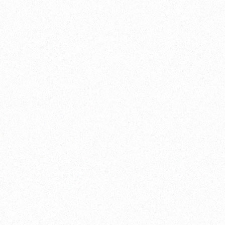
關、客廳、