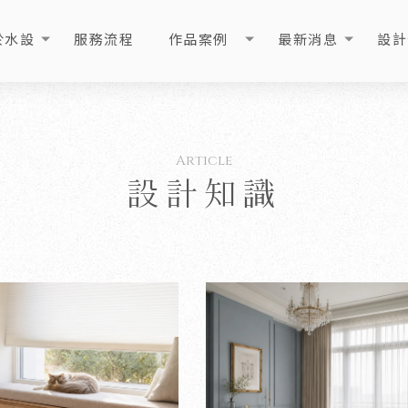
於水設
服務流程
作品案例
最新消息
設計
OUT
PROCESS
PORTFOLIO
NEWS
ART
設計知識