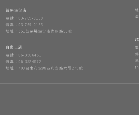
苗栗頭份店
地
海
電話：03-769-0130
傳真：03-769-0133
地址：351苗栗縣頭份市尚順路59號
越
台南二店
電
傳
電話：06-3586451
地
傳真：06-3584872
t
地址：709台南市安南區府安路六段279號