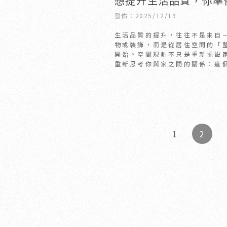
想提升生活品質，你準
空間規劃開始嗎？｜新
發佈：2025/12/19
設計｜竹北室內設計
生活品質的提升，往往不是來自
物或裝飾，而是從居住空間的「
開始。空間規劃不只是重新擺設
重新思考你與家之間的關係：這
你放鬆？是否讓你工作更有效率
人之間的互
2
1