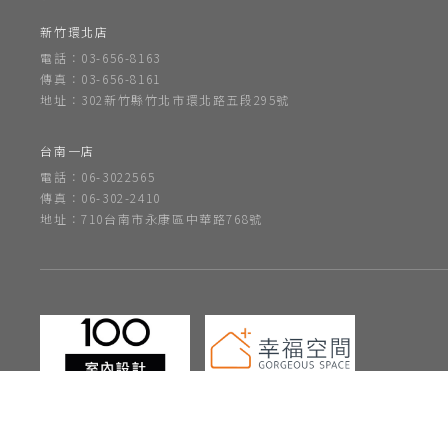
新竹環北店
電話：03-656-8163
傳真：03-656-8161
地址：302新竹縣竹北市環北路五段295號
台南一店
電話：06-3022565
傳真：06-302-2410
地址：710台南市永康區中華路768號