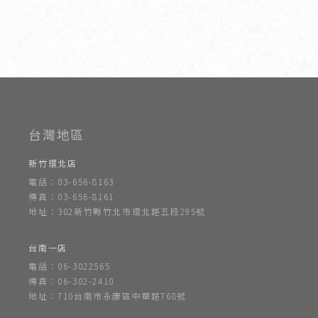
室內設計
新竹室內設計
竹北室內設計
室內設計公司
新竹室
新竹環北店
電話：03-656-8163
傳真：03-656-8161
地址：302新竹縣竹北市環北路五段295號
台南一店
電話：06-3022565
傳真：06-302-2410
地址：710台南市永康區中華路768號