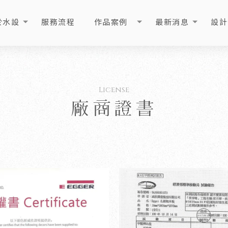
於水設
服務流程
作品案例
最新消息
設計
OUT
PROCESS
PORTFOLIO
NEWS
ART
廠商證書