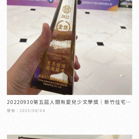
20220930第五屆人間有愛兒少文學獎｜新竹住宅裝
修｜竹北住宅裝修
發佈：2025/08/04