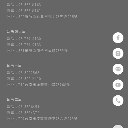
電話：03-656-8163
傳真：03-656-8161
地址：302新竹縣竹北市環北路五段295號
苗栗頭份店
電話：03-769-0130
傳真：03-769-0133
地址：351苗栗縣頭份市尚順路59號
台南一店
電話：06-3022565
傳真：06-302-2410
地址：710台南市永康區中華路768號
台南二店
電話：06-3586451
傳真：06-3584872
地址：709台南市安南區府安路六段279號