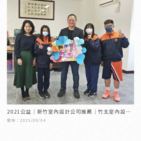
2021公益｜新竹室內設計公司推薦｜竹北室內設計
公司推薦
發佈：2025/08/04