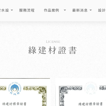
於水設
服務流程
作品案例
最新消息
設計
OUT
PROCESS
PORTFOLIO
NEWS
ART
綠建材證書