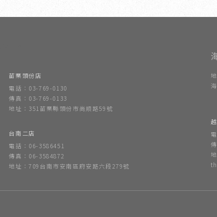
內設計公司
苗栗頭份店
地
海
電話：03-769-0130
傳真：03-769-0133
地址：351苗栗縣頭份市尚順路59號
越
台南二店
電
傳
電話：06-3586451
地
傳真：06-3584872
t
地址：709台南市安南區府安路六段279號