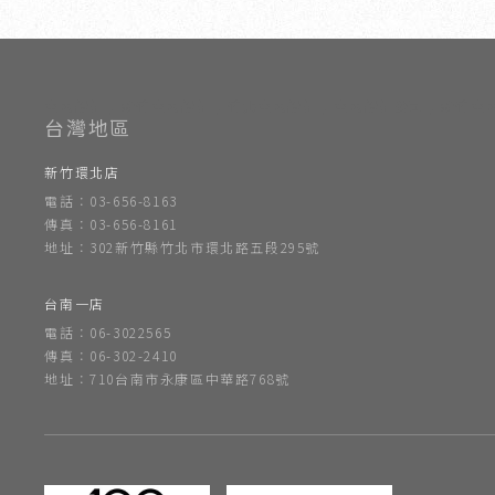
室內設計
新竹室內設計
竹北室內設計
室內設計公司
新竹室
新竹環北店
電話：03-656-8163
傳真：03-656-8161
地址：302新竹縣竹北市環北路五段295號
台南一店
電話：06-3022565
傳真：06-302-2410
地址：710台南市永康區中華路768號