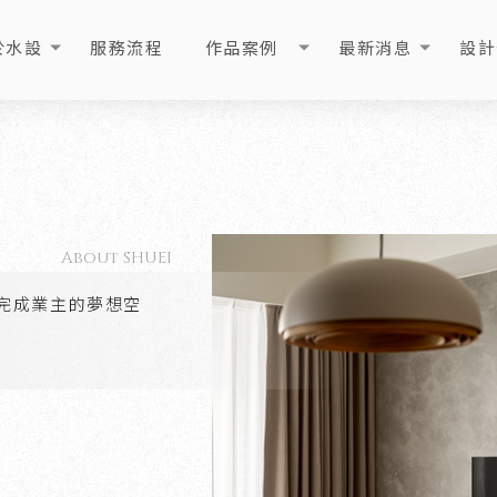
於水設
服務流程
作品案例
最新消息
設計
OUT
PROCESS
PORTFOLIO
NEWS
ART
About SHUEI
完成業主的夢想空