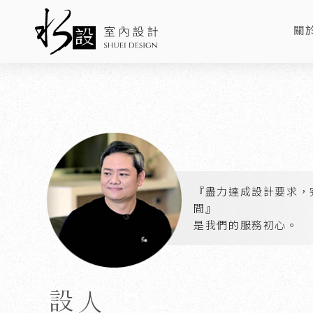
關
AB
『盡力達成設計要求，
間』
是我們的服務初心。