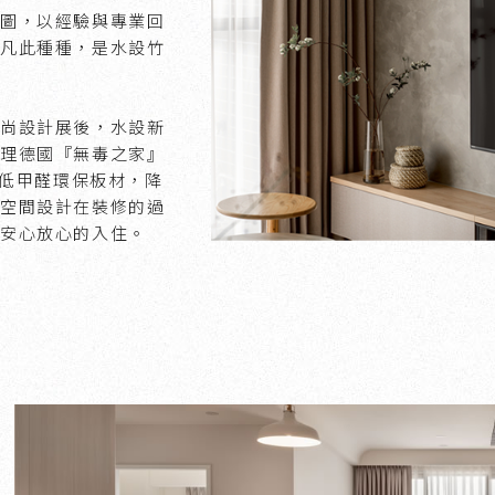
圖，以經驗與專業回
凡此種種，是水設竹
尚設計展後，水設新
理德國『無毒之家』
級低甲醛環保板材，降
空間設計在裝修的過
安心放心的入住。