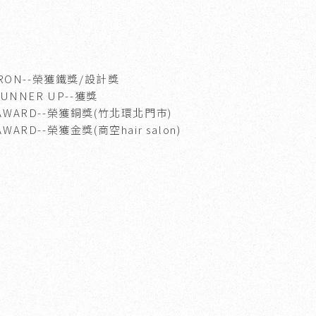
IRON
--榮獲鐵獎
/
設計獎
RUNNER UP
--獲獎
AWARD
--榮獲銅獎
(竹北環北門市)
AWARD-
-榮獲金獎
(商空hair salon)