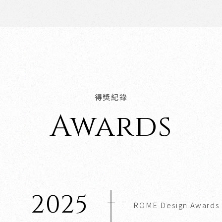
得獎紀錄
Awards
2025
ROME Design Awards