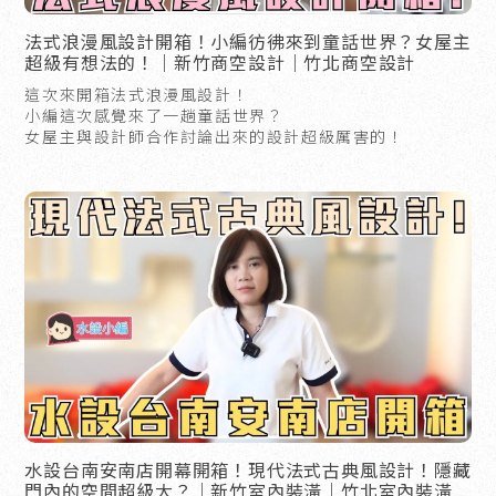
法式浪漫風設計開箱！小編彷彿來到童話世界？女屋主
超級有想法的！｜新竹商空設計｜竹北商空設計
這次來開箱法式浪漫風設計！
小編這次感覺來了一趟童話世界？
女屋主與設計師合作討論出來的設計超級厲害的！
水設台南安南店開幕開箱！現代法式古典風設計！隱藏
門內的空間超級大？｜新竹室內裝潢｜竹北室內裝潢