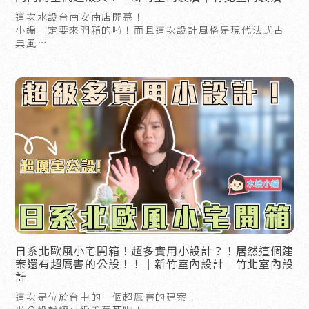
這次水設台南安南店開幕！
小編一定要來開箱的啦！而且這次設計風格是現代法式古
典風
是不是一進來就感覺好像來到了另一個世界？
日系北歐風小宅開箱！超多實用小設計？！居然這個建
案還有超厲害的公設！！｜新竹室內設計｜竹北室內設
計
這次是位於台中的一個超厲害的建案！