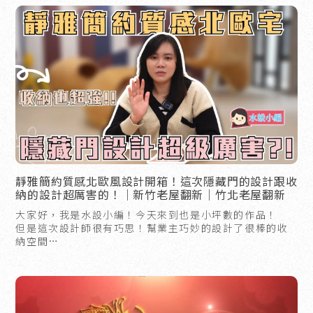
靜雅簡約質感北歐風設計開箱！這次隱藏門的設計跟收
納的設計超厲害的！｜新竹老屋翻新｜竹北老屋翻新
大家好，我是水設小編！今天來到也是小坪數的作品！
但是這次設計師很有巧思！幫業主巧妙的設計了很棒的收
納空間
還有意想不到的隱藏門設計？想知道是什麼設計的話！就
趕快點進來影片看看唷～