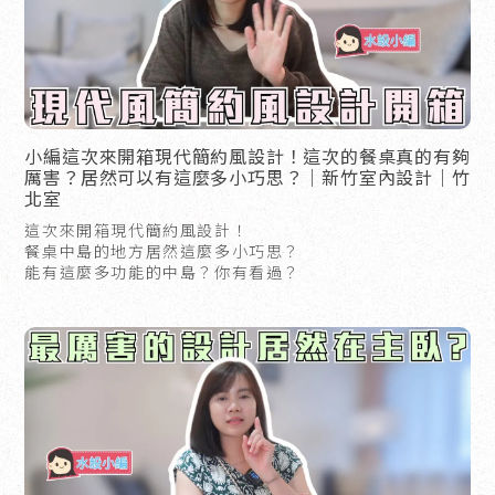
小編這次來開箱現代簡約風設計！這次的餐桌真的有夠
厲害？居然可以有這麼多小巧思？｜新竹室內設計｜竹
北室
這次來開箱現代簡約風設計！
餐桌中島的地方居然這麼多小巧思？
能有這麼多功能的中島？你有看過？