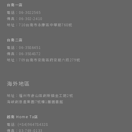
台南一店
電話：06-3022565
傳真：06-302-2410
地址：710台南市永康區中華路768號
台南二店
電話：06-3586451
傳真：06-3584872
地址：709台南市安南區府安路六段279號
地址：福州市倉山區創新鎮金工路2號
海峽創意產業園7號樓1層圖書館
越南 Home Ta店
電話: (+84)964784328
傳真：03-769-0133