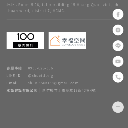
地址：Room 5.06, tulip building,15 Hoang Quoc viet, phu
thuan ward, district 7, HCMC.
客服專線
0965-628-636
LINE ID
@shueidesign
Email
shuei6568163@gmail.com
水設建設有限公司
新竹縣竹北市縣政19街43巷4號