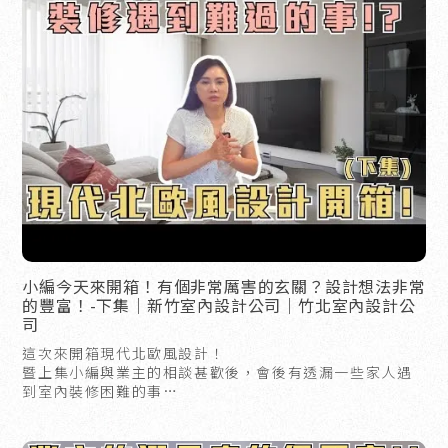
小編今天來開箱！有個非常厲害的玄關？設計想法非常
的豐富！-下集｜新竹室內設計公司｜竹北室內設計公
司
這次來開箱現代北歐風設計！
暨上集小編與業主的相談甚歡後，會後有透漏一些家人遇
到室內裝修困難的事
究竟是什麼事??