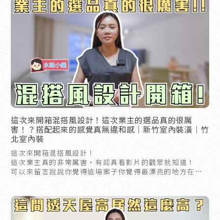
這次來開箱混搭風設計！這次業主的選品真的很厲
害！？搭配起來的感覺真無違和感｜新竹室內裝潢｜竹
北室內裝
這次來開箱混搭風設計！
這次業主真的非常厲害，有認真看影片的觀眾就知道！
可以來留言說說你覺得這場案子你覺得最漂亮的地方在
哪？