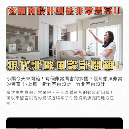
小編今天來開箱！有個非常厲害的玄關？設計想法非常
的豐富！-上集｜新竹室內設計｜竹北室內設計
這次業主真的非常厲害，有認真看影片的觀眾就知道！
可以來留言說說你覺得這場案子你覺得最漂亮的地方在
哪？
跟著小編一起來看看這次設計的介紹吧！