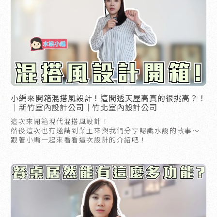
小編來開箱混搭風設計！這間透天屋高真的很挑高？！
｜新竹室內設計公司｜竹北室內設計公司
這次來開箱現代混搭風設計！
然後這次也有邀請到業主來與我們分享認識水設的故事～
跟著小編一起來看看這次設計的介紹吧！