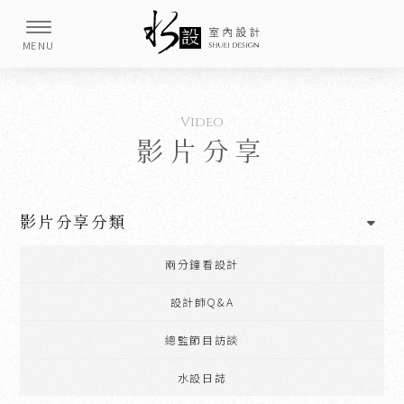
影片分享
影片分享分類
兩分鐘看設計
設計師Q&A
總監節目訪談
水設日誌