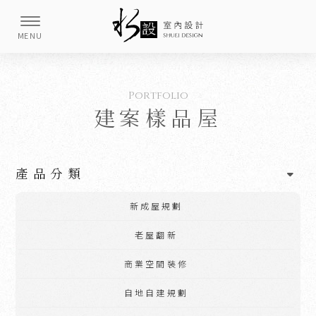
建案樣品屋
產品分類
新成屋規劃
老屋翻新
商業空間裝修
自地自建規劃