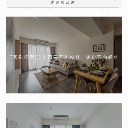
建案樣品屋
E家親建案C1｜苗栗室內設計｜頭份室內設計