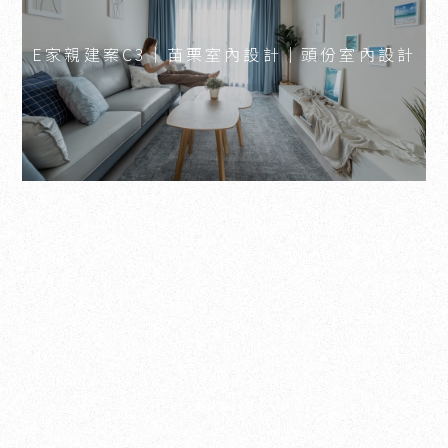
E家親建案C3｜苗栗室內設計｜頭份室內設計