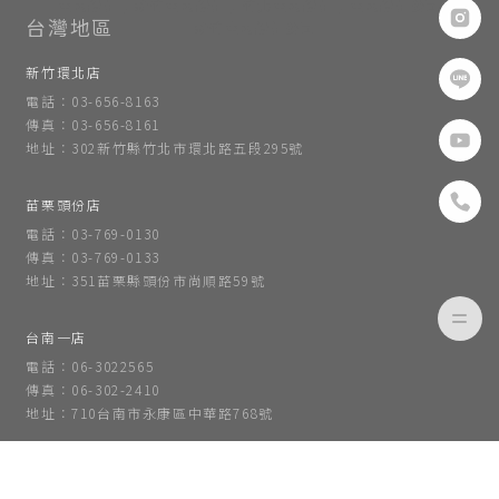
室內設計
新竹室內設計
竹北室內設計
室內設計公司
新竹室內設計公司
新竹環北店
電話：03-656-8163
傳真：03-656-8161
地址：302新竹縣竹北市環北路五段295號
苗栗頭份店
電話：03-769-0130
傳真：03-769-0133
地址：351苗栗縣頭份市尚順路59號
台南一店
電話：06-3022565
傳真：06-302-2410
地址：710台南市永康區中華路768號
台南二店
電話：06-3586451