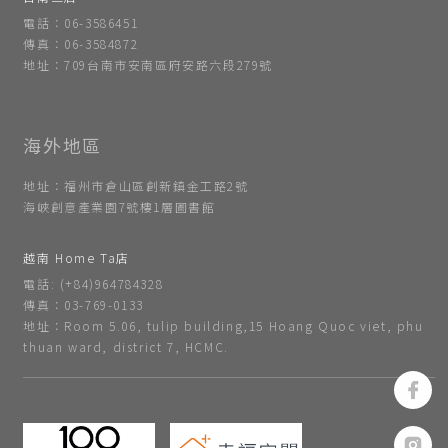
電話：06-3586451
傳真：06-3584872
地址：709台南市安南區府安路六段279號
地址：福州市倉山區創新鎮金工路2號
海峽創意產業園7號樓1層圖書館
越南 Home Ta店
電話: (+84)964784328
傳真：03-769-0133
地址：Room 5.06, tulip building,15 Hoang Quoc viet, phu
thuan ward, district 7, HCMC.