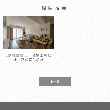
E家親建案C1｜苗栗室內設
計｜頭份室內設計
上一頁