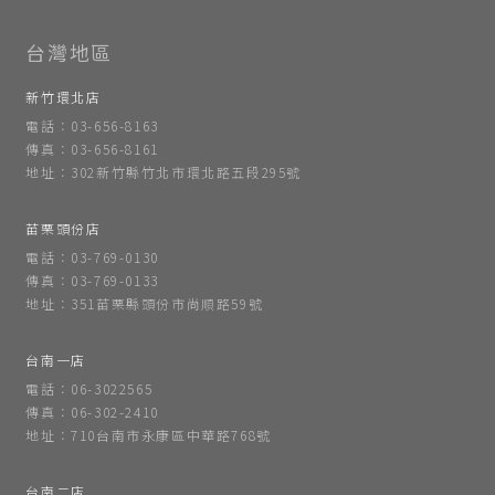
室內設計
新竹室內設計
竹北室內設計
室內設計公司
新竹室內設計公司
新竹環北店
電話：03-656-8163
傳真：03-656-8161
地址：302新竹縣竹北市環北路五段295號
苗栗頭份店
電話：03-769-0130
傳真：03-769-0133
地址：351苗栗縣頭份市尚順路59號
台南一店
電話：06-3022565
傳真：06-302-2410
地址：710台南市永康區中華路768號
台南二店