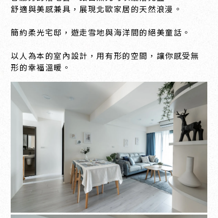
舒適與美感兼具，展現北歐家居的天然浪漫。
簡約柔光宅邸，遊走雪地與海洋間的絕美童話。
以人為本的室內設計，用有形的空間，讓你感受無
形的幸福溫暖。