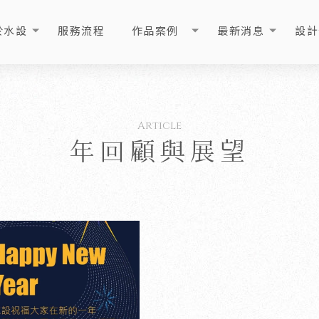
於水設
服務流程
作品案例
最新消息
設計
OUT
PROCESS
PORTFOLIO
NEWS
ART
年回顧與展望