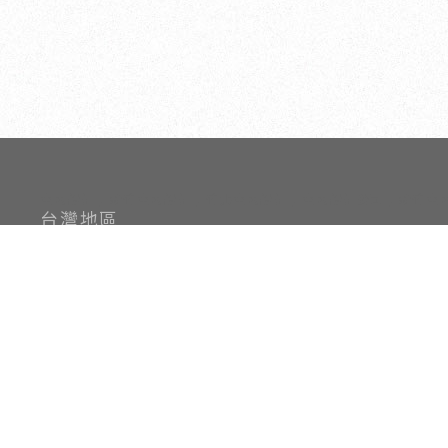
室內設計
新竹室內設計
竹北室內設計
室內設計公司
新竹室
新竹環北店
電話：03-656-8163
傳真：03-656-8161
地址：302新竹縣竹北市環北路五段295號
台南一店
電話：06-3022565
傳真：06-302-2410
地址：710台南市永康區中華路768號