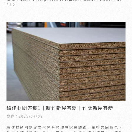
312
綠建材問答集1｜新竹新屋客變｜竹北新屋客變
發佈：2025/07/02
綠建材通則制定為召開各領域專家會議後，彙整共同意見，