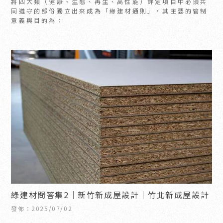
將四大類（健康、生態、再生、高性能）評定項目中必須共
同遵守的部份獨立出來成為「綠建材通則」，其主要的管制
意義與目的為：
綠建材問答集2｜新竹新成屋設計｜竹北新成屋設計
發佈：2025/07/02