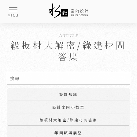
級板材大解密/綠建材問
答集
設計知識
設計室內小教室
級板材大解密/綠建材問答集
年回顧與展望