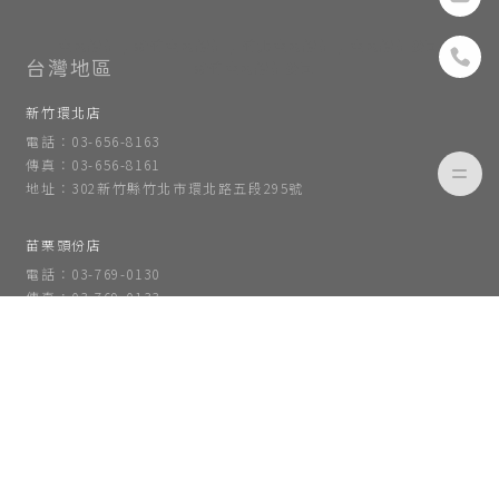
室內設計
新竹室內設計
竹北室內設計
室內設計公司
新竹室內設計公司
新竹環北店
電話：03-656-8163
傳真：03-656-8161
地址：302新竹縣竹北市環北路五段295號
苗栗頭份店
電話：03-769-0130
傳真：03-769-0133
地址：351苗栗縣頭份市尚順路59號
台南一店
電話：06-3022565
傳真：06-302-2410
地址：710台南市永康區中華路768號