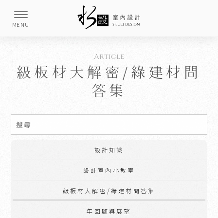
級板材大解密/綠建材問
答集
設計知識
設計室內小教室
級板材大解密/綠建材問答集
年回顧與展望