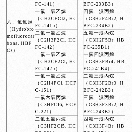
FC-141）
BFC-233B3）
一氟二氯乙烷
四氟二溴丙烷
（CH3CFCl2, HC
（C3H2F4Br2, H
六、氟氯烴
FC-141b）
BFC-234B2）
（Hydrobro
二氟一氯乙烷
五氟一溴丙烷
mofluorocar
（C2H3F2Cl, HC
（C3H2F5Br, HB
bons, HBF
FC-142）
FC-235B1）
Cs）
二氟一氯乙烷
一氟四溴丙烷
（CH3CF2Cl, HC
（C3H3FBr4, HB
FC-142b）
FC-241B4）
一氟一氯乙烷
二氟三溴丙烷
（C2H4FCl, HCF
（C3H3F2Br3, H
C-151）
BFC-242B3）
一氟六氯丙烷
三氟二溴丙烷
（C3HFCl6, HCF
（C3H3F3Br2, H
C-221）
BFC-243B2）
二氟五氯丙烷
四氟一溴丙烷
（C3HF2Cl5, HC
（C3H3F4Br, HB