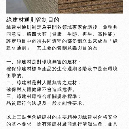
綠建材通則管制目的
綠建材通則制定為召開各領域專家會議後，彙整共
同意見，將四大類（健康、生態、再生、高性能）
評定項目中必須共同遵守的部份獨立出來成為「綠
建材通則」，其主要的管制意義與目的為：
一、綠建材是對環境無害的建材：
確保綠建材標章產品於生命週期各階段中是低環境
衝擊的。
二、綠建材是對人體無害之建材：
確保對人體健康不會造成危害。
三、綠建材應符合相關規格標準：
品質應符合法規及一般功能性要求。
以上三點包含綠建材的主要精神與綠建材合格安全
的基本要求，除有賴建材廠商進行清潔生產，並具