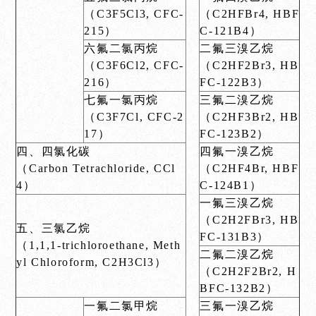
（C3F5Cl3, CFC-
（C2HFBr4, HBF
215）
C-121B4）
六氟二氯丙烷
二氟三溴乙烷
（C3F6Cl2, CFC-
（C2HF2Br3, HB
216）
FC-122B3）
七氟一氯丙烷
三氟二溴乙烷
（C3F7Cl, CFC-2
（C2HF3Br2, HB
17）
FC-123B2）
四、四氯化碳
四氟一溴乙烷
（Carbon Tetrachloride, CCl
（C2HF4Br, HBF
4）
C-124B1）
一氟三溴乙烷
（C2H2FBr3, HB
五、三氯乙烷
FC-131B3）
（1,1,1-trichloroethane, Meth
二氟二溴乙烷
yl Chloroform, C2H3Cl3）
（C2H2F2Br2, H
BFC-132B2）
一氟二氯甲烷
三氟一溴乙烷