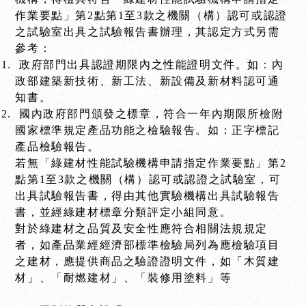
作業要點」第2點第1至3款之機關（構）認可或認證
之試驗室出具之試驗報告書辦理，其認定方式另需
參考：
政府部門出具認證期限內之性能證明文件。如：內
政部建築新技術、新工法、新設備及新材料認可通
知書。
國內政府部門頒發之標章，符合一年內期限所檢附
國家標準規定產品功能之檢驗報告。如：正字標記
產品檢驗報告。
若無「綠建材性能試驗機構申請指定作業要點」第2
點第1至3款之機關（構）認可或認證之試驗室，可
出具試驗報告書，得由其他實驗機構出具試驗報告
書，並經綠建材標章分類評定小組同意。
對於綠建材之品質及安全性應符合相關法規規定
者，如產品業經經濟部標準檢驗局列為應檢驗項目
之建材，應提供商品之驗證證明文件，如「木質建
材」、「耐燃建材」、「裝修用塗料」等