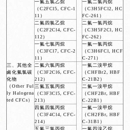
一氟五氯乙烷
一氟二氯丙烷
（C2FCl5, CFC-1
（C3H5FCl2, HC
11）
FC-261）
二氟四氯乙烷
二氟一氯丙烷
（C2F2Cl4, CFC-
（C3H5F2Cl, HC
112）
FC-262）
一氟七氯丙烷
一氟一氯丙烷
（C3FCl7, CFC-2
（C3H6FCl, HCF
11）
C-271）
三、其他全
二氟六氯丙烷
一氟二溴甲烷
鹵化氟氯碳
（C3F2Cl6, CFC-
（CHFBr2, HBF
化物
212）
C-21B2）
（Other Ful
三氟五氯丙烷
二氟一溴甲烷
ly Halogena
（C3F3Cl5, CFC-
（CHF2Br, HBF
ted CFCs）
213）
C-22B1）
四氟四氯丙烷
一氟一溴甲烷
（C3F4Cl4, CFC-
（CH2FBr, HBF
214）
C-31B1）
五氟三氯丙烷
一氟四溴乙烷