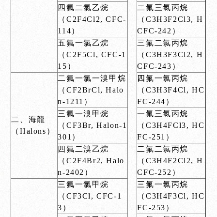
四氟二氯乙烷
二氟三氯丙烷
（C2F4Cl2, CFC-
（C3H3F2Cl3, H
114）
CFC-242）
五氟一氯乙烷
三氟二氯丙烷
（C2F5Cl, CFC-1
（C3H3F3Cl2, H
15）
CFC-243）
二氟一氯一溴甲烷
四氟一氯丙烷
（CF2BrCl, Halo
（C3H3F4Cl, HC
n-1211）
FC-244）
三氟一溴甲烷
一氟三氯丙烷
二、海龍
（CF3Br, Halon-1
（C3H4FCl3, HC
（Halons）
301）
FC-251）
四氟二溴乙烷
二氟二氯丙烷
（C2F4Br2, Halo
（C3H4F2Cl2, H
n-2402）
CFC-252）
三氟一氯甲烷
三氟一氯丙烷
（CF3Cl, CFC-1
（C3H4F3Cl, HC
3）
FC-253）