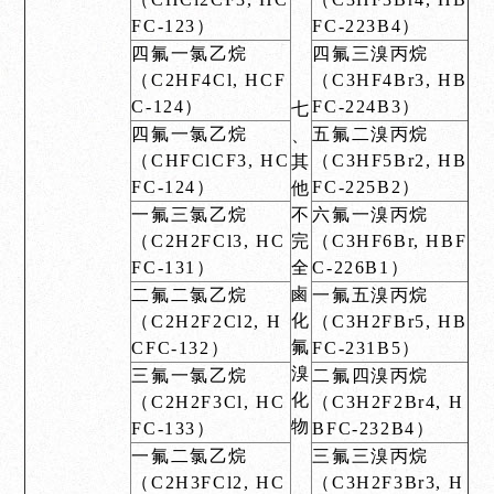
FC-123）
FC-223B4）
四氟一氯乙烷
四氟三溴丙烷
（C2HF4Cl, HCF
（C3HF4Br3, HB
C-124）
FC-224B3）
七
四氟一氯乙烷
五氟二溴丙烷
、
（CHFClCF3, HC
（C3HF5Br2, HB
其
FC-124）
FC-225B2）
他
一氟三氯乙烷
不
六氟一溴丙烷
（C2H2FCl3, HC
完
（C3HF6Br, HBF
FC-131）
全
C-226B1）
鹵
二氟二氯乙烷
一氟五溴丙烷
化
（C2H2F2Cl2, H
（C3H2FBr5, HB
氟
CFC-132）
FC-231B5）
溴
三氟一氯乙烷
二氟四溴丙烷
化
（C2H2F3Cl, HC
（C3H2F2Br4, H
物
FC-133）
BFC-232B4）
一氟二氯乙烷
三氟三溴丙烷
（C2H3FCl2, HC
（C3H2F3Br3, H