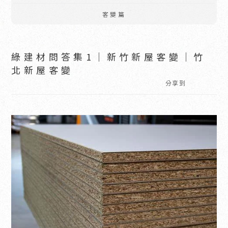
客變篇
綠建材問答集1｜新竹新屋客變｜竹
北新屋客變
分享到