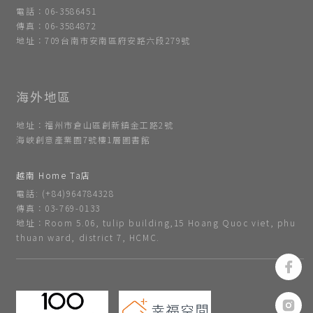
電話：06-3586451
傳真：06-3584872
地址：709台南市安南區府安路六段279號
地址：福州市倉山區創新鎮金工路2號
海峽創意產業園7號樓1層圖書館
越南 Home Ta店
電話: (+84)964784328
傳真：03-769-0133
地址：Room 5.06, tulip building,15 Hoang Quoc viet, phu
thuan ward, district 7, HCMC.