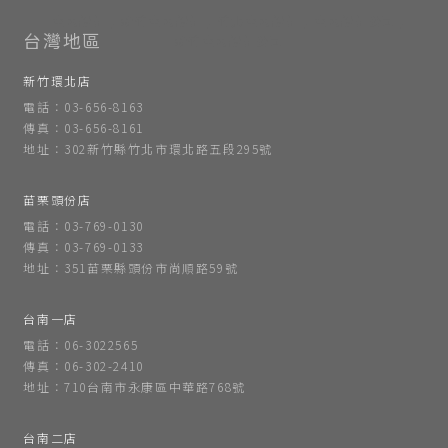
室內設計
新竹室內設計
竹北室內設計
室內設計公司
新竹室內設計公司
新竹環北店
電話：03-656-8163
傳真：03-656-8161
地址：302新竹縣竹北市環北路五段295號
苗栗頭份店
電話：03-769-0130
傳真：03-769-0133
地址：351苗栗縣頭份市尚順路59號
台南一店
電話：06-3022565
傳真：06-302-2410
地址：710台南市永康區中華路768號
台南二店