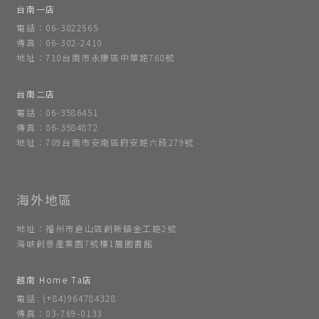
台南一店
電話：06-3022565
傳真：06-302-2410
地址：710台南市永康區中華路768號
台南二店
電話：06-3586451
傳真：06-3584872
地址：709台南市安南區府安路六段279號
地址：福州市倉山區創新鎮金工路2號
海峽創意產業園7號樓1層圖書館
越南 Home Ta店
電話: (+84)964784328
傳真：03-769-0133