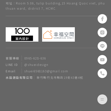
地址：Room 5.06, tulip building,15 Hoang Quoc viet, phu
thuan ward, district 7, HCMC.
客服專線
0965-628-636
LINE ID
@shueidesign
Email
shuei6568163@gmail.com
水設建設有限公司
新竹縣竹北市縣政19街43巷4號