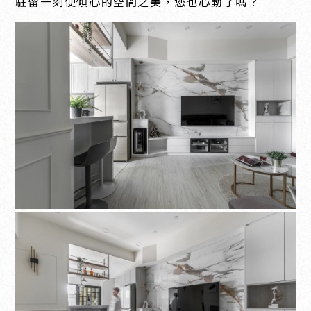
駐留一刻便傾心的空間之美，您也心動了嗎？