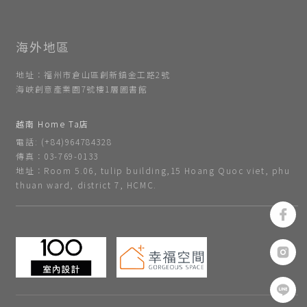
地址：福州市倉山區創新鎮金工路2號
海峽創意產業園7號樓1層圖書館
越南 Home Ta店
電話: (+84)964784328
傳真：03-769-0133
地址：Room 5.06, tulip building,15 Hoang Quoc viet, phu
thuan ward, district 7, HCMC.