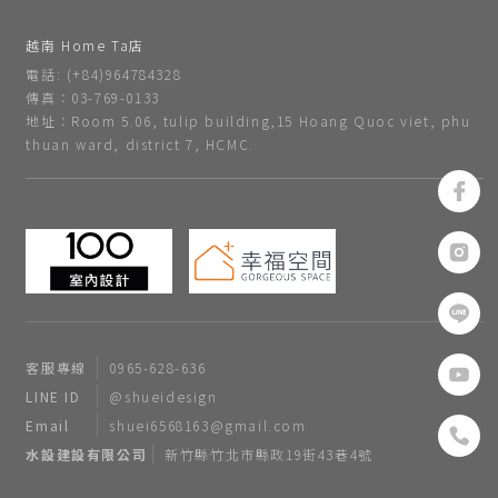
越南 Home Ta店
電話: (+84)964784328
傳真：03-769-0133
地址：Room 5.06, tulip building,15 Hoang Quoc viet, phu
thuan ward, district 7, HCMC.
客服專線
0965-628-636
LINE ID
@shueidesign
Email
shuei6568163@gmail.com
水設建設有限公司
新竹縣竹北市縣政19街43巷4號