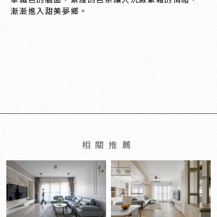
漸漸進入甜美夢鄉。