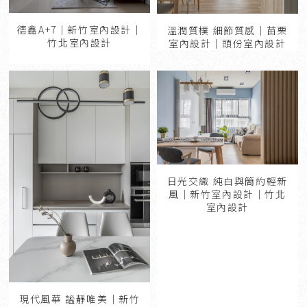
德鑫A+7｜新竹室內設計｜
溫潤質樸 細節質感｜苗栗
竹北室內設計
室內設計｜頭份室內設計
日光交織 純白與簡約輕新
風｜新竹室內設計｜竹北
室內設計
現代風華 謐靜唯美｜新竹