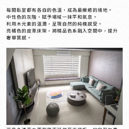
每間臥室都有各自的色溫，成為最療癒的境地。
中性色的灰階，賦予場域一抹平和氣息。
利用木元素的溫潤，呈現自然的純樸感受。
亮橘色的皮革床架，將精品色系融入空間中，提升
奢華質感。