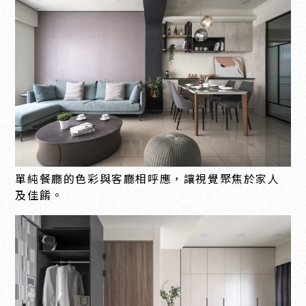
單純餐廳的色彩與客廳相呼應，讓視覺聚焦於家人
及佳餚。