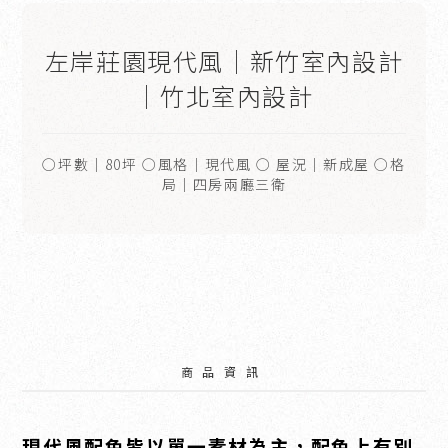
左岸莊園現代風｜新竹室內設計
｜竹北室內設計
○坪數｜80坪 ○風格｜現代風 ○ 屋況｜新成屋 ○格
局｜四房兩廳三衛
商品資訊
現代風配色皆以單一素材為主，配色上有別