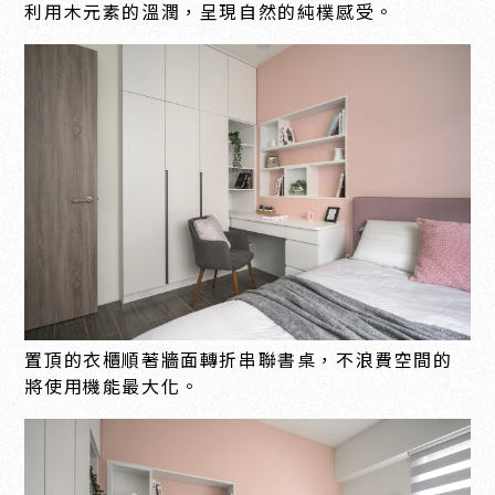
利用木元素的溫潤，呈現自然的純樸感受。
置頂的衣櫃順著牆面轉折串聯書桌，不浪費空間的
將使用機能最大化。