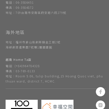
電話：06-3586451
傳真：06-3584872
地址：709台南市安南區府安路六段279號
地址：福州市倉山區創新鎮金工路2號
海峽創意產業園7號樓1層圖書館
越南 Home Ta店
電話: (+84)964784328
傳真：03-769-0133
地址：Room 5.06, tulip building,15 Hoang Quoc viet, phu
thuan ward, district 7, HCMC.