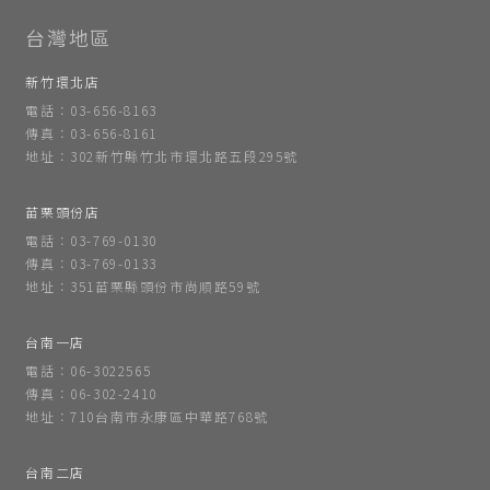
室內設計
新竹室內設計
竹北室內設計
室內設計公司
新竹室內設計公司
新竹環北店
電話：03-656-8163
傳真：03-656-8161
地址：302新竹縣竹北市環北路五段295號
苗栗頭份店
電話：03-769-0130
傳真：03-769-0133
地址：351苗栗縣頭份市尚順路59號
台南一店
電話：06-3022565
傳真：06-302-2410
地址：710台南市永康區中華路768號
台南二店