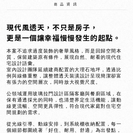
商品資訊
現代風透天，不只是房子，
更是一個讓幸福慢慢發生的起點。
本案不追求過度裝飾的奢華風格，而是回歸空間本
質，保留建築原有條件，展現自然、耐看的現代住
宅設計語彙。
室內設計團隊延續建商配置的大理石地坪，透過比
例與線條重整，讓整體透天裝潢設計呈現簡潔卻富
有張力的空間層次，同時放大視覺尺度。
公領域運用玻璃拉門設計區隔客廳與餐廚區域，在
保有通透採光的同時，也清楚界定生活機能，讓動
線更流暢、空間更具彈性，符合現代家庭對住宅空
間規劃的需求。
從光線引導、動線安排，到系統櫃收納配置，每一
個細節都圍繞著「好住、耐用、舒適」為出發點，