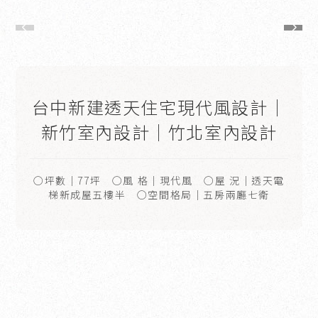
台中新建透天住宅現代風設計｜
新竹室內設計｜竹北室內設計
○坪數｜77坪 ○風 格｜現代風 ○屋 況｜透天電
梯新成屋五樓半 ○空間格局｜五房兩廳七衛