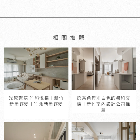
奶茶色與米白色的柔和交
光感絮語 竹科悅揚｜新竹
織｜新竹室內設計公司推
新屋客變｜竹北新屋客變
薦