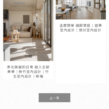
溫潤質樸 細節質感｜苗栗
室內設計｜頭份室內設計
柔光與貓的日常 融入北歐
美學｜新竹室內設計｜竹
北室內設計｜新埔
上一頁