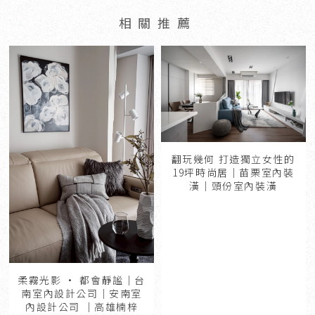
翻玩幾何 打造獨立女性的
19坪時尚居｜苗栗室內裝
潢｜頭份室內裝潢
柔霧光影 · 都會靜謐｜台
南室內設計公司｜安南室
內設計公司 ｜高雄楠梓