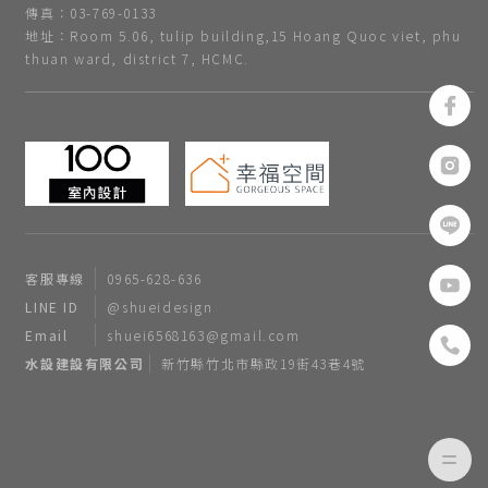
傳真：03-769-0133
地址：Room 5.06, tulip building,15 Hoang Quoc viet, phu
thuan ward, district 7, HCMC.
客服專線
0965-628-636
LINE ID
@shueidesign
Email
shuei6568163@gmail.com
水設建設有限公司
新竹縣竹北市縣政19街43巷4號