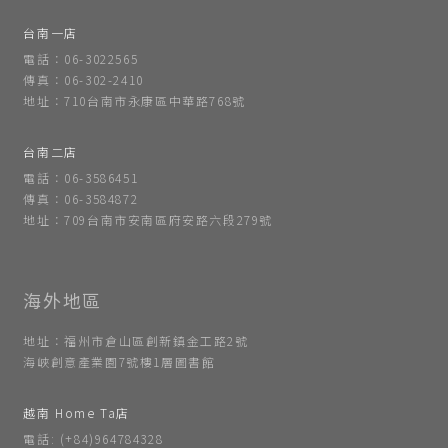
台南一店
電話：06-3022565
傳真：06-302-2410
地址：710台南市永康區中華路768號
台南二店
電話：06-3586451
傳真：06-3584872
地址：709台南市安南區府安路六段279號
地址：福州市倉山區創新鎮金工路2號
海峽創意產業園7號樓1層圖書館
越南 Home Ta店
電話: (+84)964784328