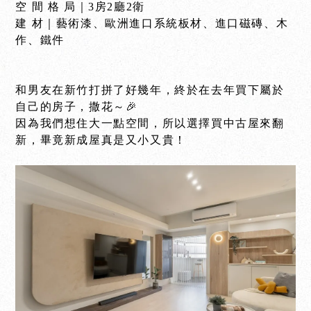
空 間 格 局｜3房2廳2衛
建 材｜藝術漆、歐洲進口系統板材、進口磁磚、木
作、鐵件
和男友在新竹打拼了好幾年，終於在去年買下屬於
自己的房子，撒花～🎉
因為我們想住大一點空間，所以選擇買中古屋來翻
新，畢竟新成屋真是又小又貴！