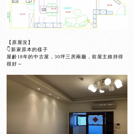
【原屋況】
👇新家原本的樣子
屋齡18年的中古屋，30坪三房兩廳，前屋主維持得
很好～