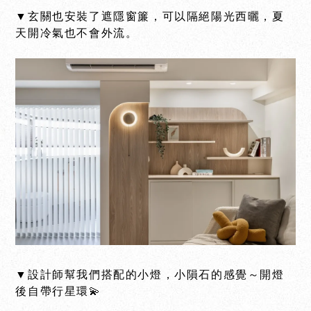
▼玄關也安裝了遮隱窗簾，可以隔絕陽光西曬，夏
天開冷氣也不會外流。
▼設計師幫我們搭配的小燈，小隕石的感覺～開燈
後自帶行星環💫