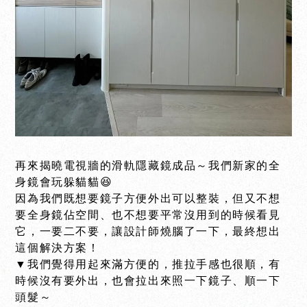
再來揭曉電視牆的滑軌隱藏鏡成品～我們新家的全
身鏡會玩躲貓貓😆
因為我們既想要鏡子方便外出可以整裝，但又不想
要全身鏡佔空間、也不想要平常沒用到的時候看見
它，一要二不要，讓設計師燒腦了一下，最終想出
這個解決方案！
▼我們覺得用起來滿方便的，推拉手感也很順，有
時候沒有要外出，也會拉出來照一下鏡子、順一下
頭髮～