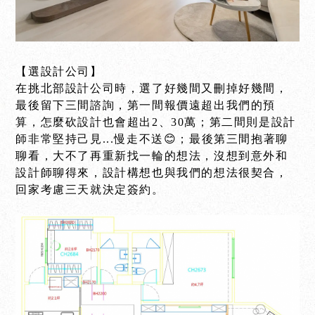
【選設計公司】
在挑北部設計公司時，選了好幾間又刪掉好幾間，
最後留下三間諮詢，第一間報價遠超出我們的預
算，怎麼砍設計也會超出2、30萬；第二間則是設計
師非常堅持己見...慢走不送😊；最後第三間抱著聊
聊看，大不了再重新找一輪的想法，沒想到意外和
設計師聊得來，設計構想也與我們的想法很契合，
回家考慮三天就決定簽約。