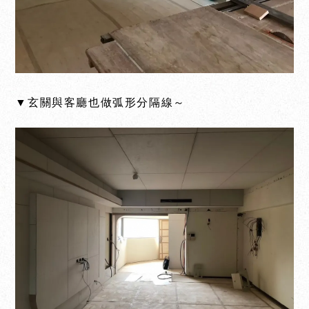
▼玄關與客廳也做弧形分隔線～