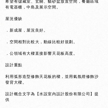
希望有儲藏室、玄關、貓砂盆放置空間，餐廳區域
有電器櫃，中島及展示空間。
屋況優缺
．新成屋，屋況良好。
．空間相對比較大，動線比較好規劃。
．公領域有大樑直接影響天花板高度。
設計重點
利用弧形造型修飾天花板的樑，並用氣氛燈修飾沙
發背大樑。
設計概念文字為【水設室內設計股份有限公司】提
供