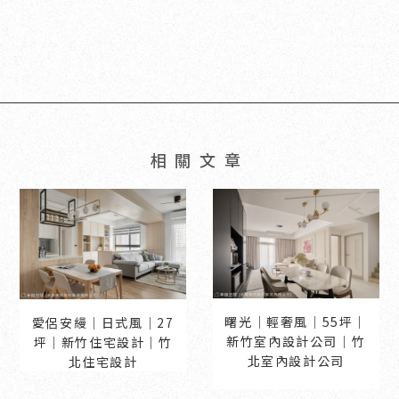
曙光│輕奢風│55坪｜
愛侶安縵│日式風│27
新竹室內設計公司｜竹
坪｜新竹住宅設計｜竹
北室內設計公司
北住宅設計