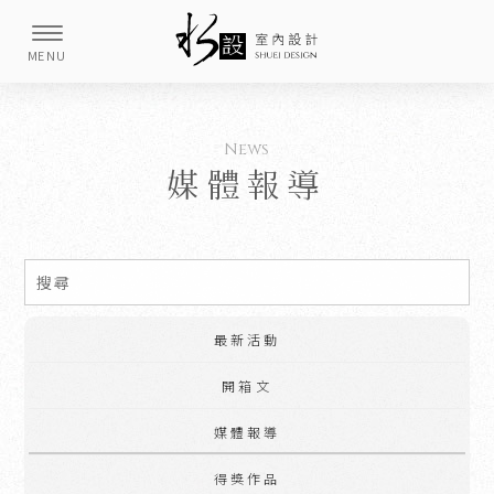
媒體報導
最新活動
開箱文
媒體報導
得獎作品