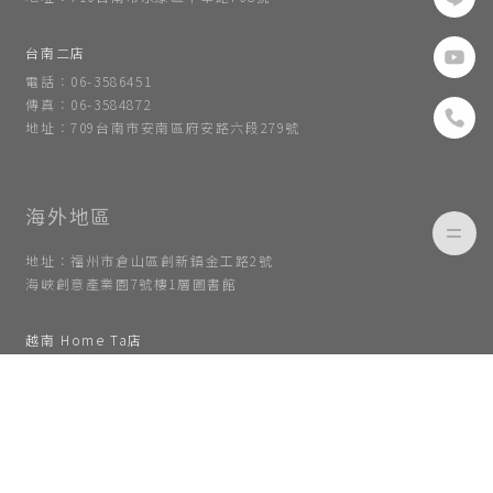
台南二店
電話：06-3586451
傳真：06-3584872
地址：709台南市安南區府安路六段279號
地址：福州市倉山區創新鎮金工路2號
海峽創意產業園7號樓1層圖書館
越南 Home Ta店
電話: (+84)964784328
傳真：03-769-0133
地址：Room 5.06, tulip building,15 Hoang Quoc viet, phu
thuan ward, district 7, HCMC.