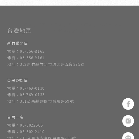
室內設計
新竹室內設計
竹北室內設計
室內設計公司
新竹室內設計公司
新竹環北店
電話：03-656-8163
傳真：03-656-8161
地址：302新竹縣竹北市環北路五段295號
苗栗頭份店
電話：03-769-0130
傳真：03-769-0133
地址：351苗栗縣頭份市尚順路59號
台南一店
電話：06-3022565
傳真：06-302-2410
地址：710台南市永康區中華路768號