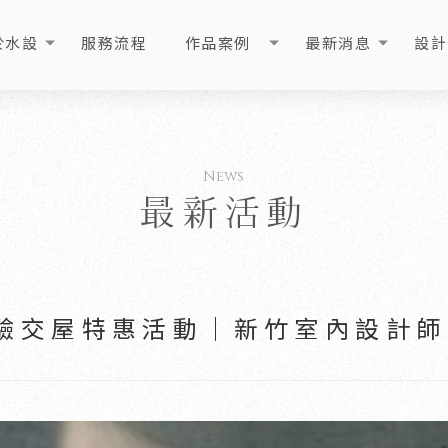
於水設
服務流程
作品案例
最新消息
設計
OUT
PROCESS
PORTFOLIO
NEWS
ART
最新活動
驗交屋特惠活動｜新竹室內設計師