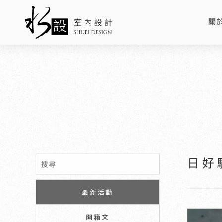
關
AB
日好
最新活動
開箱文