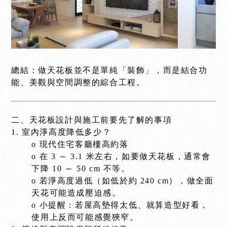
總結：做天花板並不是單純「裝飾」，而是結合功
能、美觀與空間調整的綜合工程。
二、天花板設計與施工前要先了解的事項
1. 室內淨高度降低多少？
o 現代住宅客廳樓高約落
o 在 3 ～ 3.1 米左右，如要做天花板，通常會
下降 10 ～ 50 cm 不等。
o 若淨高度過低（如低於約 240 cm），做全面
天花可能造成壓迫感。
o 小提醒：若屋高墊得太低、就算造型好看，
使用上反而可能感覺狹窄。