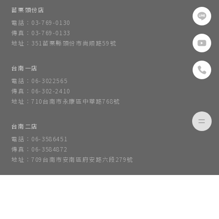
苗栗頭份店
電話：03-769-0130
傳真：03-769-0133
地址：351苗栗縣頭份市尚順路59號
台南一店
電話：06-3022565
傳真：06-302-2410
地址：710台南市永康區中華路768號
台南二店
電話：06-3586451
傳真：06-3584872
地址：709台南市安南區府安路六段279號
地址：福州市倉山區創新鎮金工路2號