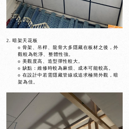
2. 暗架天花板
o 骨架、吊桿、龍骨大多隱藏在板材之後，外
觀較為乾淨、整體性強。
o 美觀度高、造型彈性較大。
o 缺點：維修時較為麻煩、成本可能較高。
o 在設計中若需隱藏管線或追求極簡外觀，暗
架為佳。