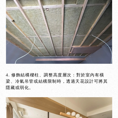
4. 修飾結構樑柱、調整高度層次：對於室內有橫
梁、冷氣吊管或結構限制時，透過天花設計可將其
隱藏或弱化。