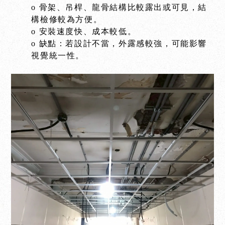
o 骨架、吊桿、龍骨結構比較露出或可見，結
構檢修較為方便。
o 安裝速度快、成本較低。
o 缺點：若設計不當，外露感較強，可能影響
視覺統一性。