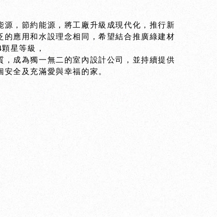
能源，節約能源，將工廠升級成現代化，推行新
泛的應用和水設理念相同，希望結合推廣綠建材
4顆星等級，
質，成為獨一無二的室內設計公司，並持續提供
個安全及充滿愛與幸福的家。