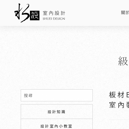
關
AB
板材
室內
設計知識
設計室內小教室