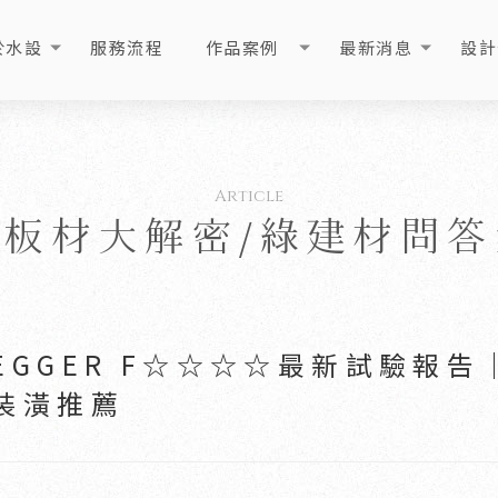
於水設
服務流程
作品案例
最新消息
設計
OUT
PROCESS
PORTFOLIO
NEWS
ART
級板材大解密/綠建材問答
EGGER F☆☆☆☆最新試驗報
裝潢推薦