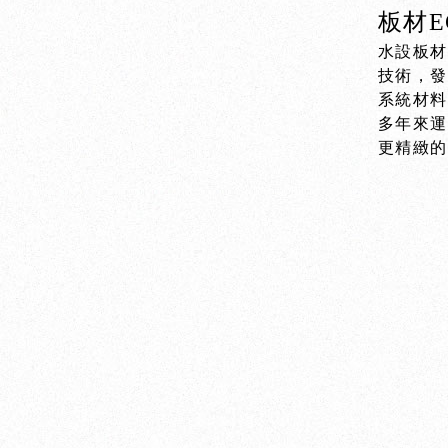
板材E
水設板
技術，
系統材料
多年來
更精緻