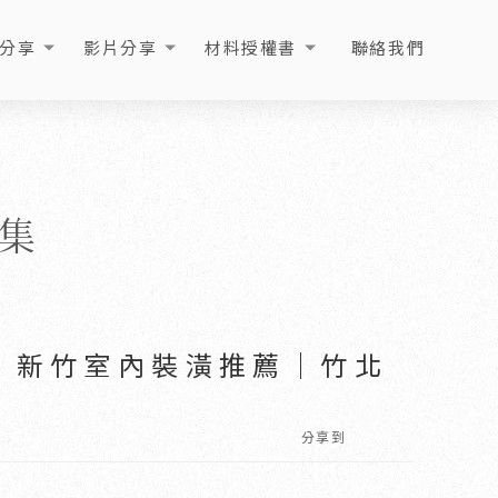
分享
影片分享
材料授權書
聯絡我們
ICLE
VIDEO
LICENSE
CONTACT
集
告｜新竹室內裝潢推薦｜竹北
分享到