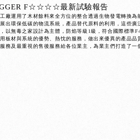
GGER F☆☆☆☆最新試驗報告
材工廠運用了木材餘料來全方位的整合透過生物發電轉換為
發展出環保低碳的物流系統，產品替代原料的利用，這些廣
，以無毒之家設計為主體，防焰等級1級，符合國際標準F
運用板材與系統的優勢、熱忱的服務，做出來優異的產品品
的服務及最重視的售後服務給各位業主，為業主們打造了一