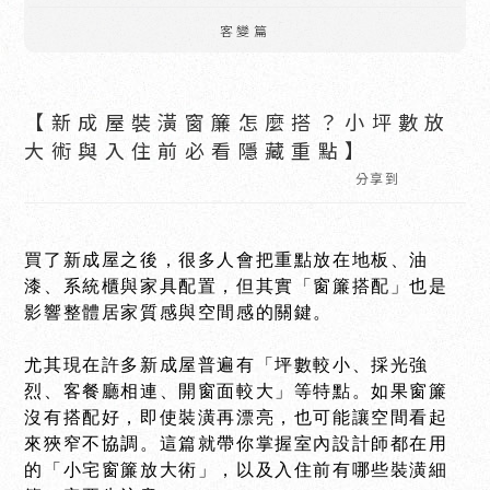
客變篇
【新成屋裝潢窗簾怎麼搭？小坪數放
大術與入住前必看隱藏重點】
分享到
買了新成屋之後，很多人會把重點放在地板、油
漆、系統櫃與家具配置，但其實「窗簾搭配」也是
影響整體居家質感與空間感的關鍵。
尤其現在許多新成屋普遍有「坪數較小、採光強
烈、客餐廳相連、開窗面較大」等特點。如果窗簾
沒有搭配好，即使裝潢再漂亮，也可能讓空間看起
來狹窄不協調。這篇就帶你掌握室內設計師都在用
的「小宅窗簾放大術」，以及入住前有哪些裝潢細