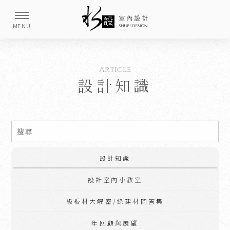
設計知識
設計知識
設計室內小教室
級板材大解密/綠建材問答集
年回顧與展望