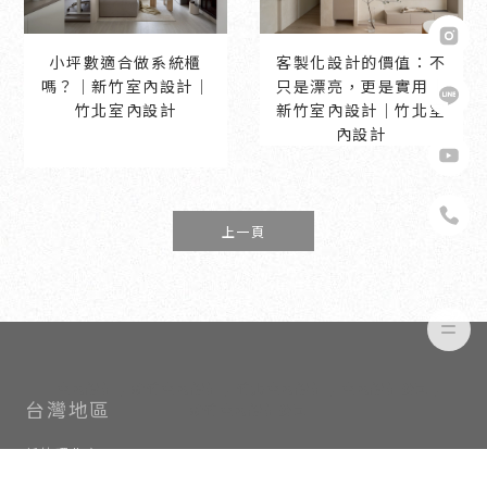
小坪數適合做系統櫃
客製化設計的價值：不
嗎？｜新竹室內設計｜
只是漂亮，更是實用｜
竹北室內設計
新竹室內設計｜竹北室
內設計
上一頁
室內設計
新竹室內設計
竹北室內設計
室內設計公司
新竹室內設計公司
新竹環北店
電話：03-656-8163