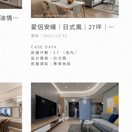
奶油情調
愛侶安縵│日式風│27坪｜新
竹住宅設計｜竹北住宅設計
發佈：2025/12/31
​​​​​​​CASE DATA
房屋坪數：27 （室內）
設計風格：日式風
房屋類型：標準格局