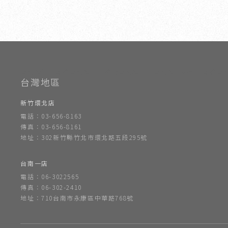
室內設計
新竹室內設計
竹北室內設計
室內設計公司
新竹室
新竹環北店
電話：03-656-8163
傳真：03-656-8161
地址：302新竹縣竹北市環北路五段295號
台南一店
電話：06-3022565
傳真：06-302-2410
地址：710台南市永康區中華路768號