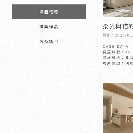
媒體報導
柔光與貓的
得獎作品
坪
發佈：2026/08
公益項目
CASE DATA
房屋坪數：48
設計風格：北
房屋類型：別墅
房屋狀況：新