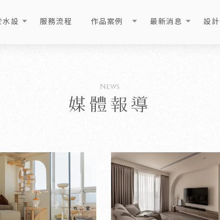
於水設
服務流程
作品案例
最新消息
設計
OUT
PROCESS
PORTFOLIO
NEWS
ART
媒體報導