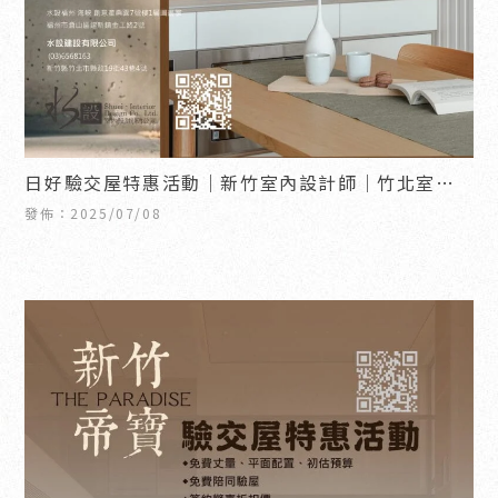
日好驗交屋特惠活動｜新竹室內設計師｜竹北室內
設計師
發佈：2025/07/08