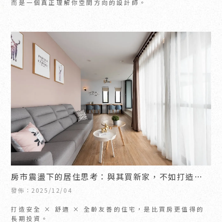
而是一個真正理解你空間方向的設計師。
房市震盪下的居住思考：與其買新家，不如打造真
正適合你的家｜新竹室內設計｜竹北室內設計
發佈：2025/12/04
打造安全 × 舒適 × 全齡友善的住宅，是比買房更值得的
長期投資。