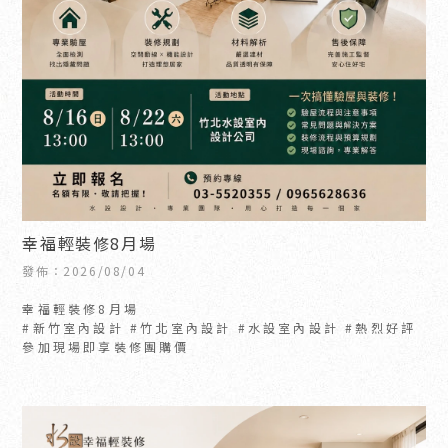
幸福輕裝修8月場
發佈：2026/08/04
幸福輕裝修8月場
#新竹室內設計 #竹北室內設計 #水設室內設計 #熱烈好評
參加現場即享裝修團購價