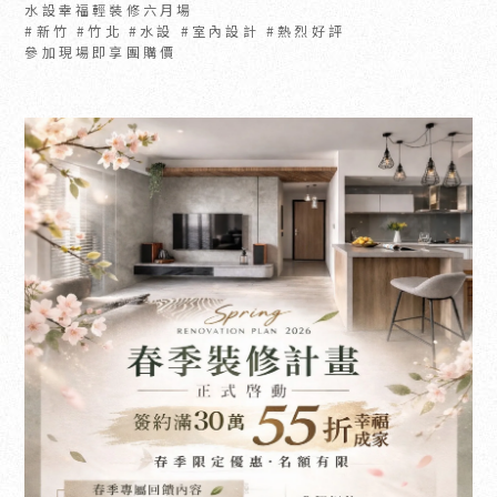
水設幸福輕裝修六月場
#新竹 #竹北 #水設 #室內設計 #熱烈好評
參加現場即享團購價