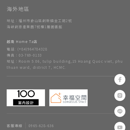
地址：福州市倉山區創新鎮金工路2號
海峽創意產業園7號樓1層圖書館
越南 Home Ta店
電話: (+84)964784328
傳真：03-769-0133
地址：Room 5.06, tulip building,15 Hoang Quoc viet, phu
thuan ward, district 7, HCMC.
客服專線
0965-628-636