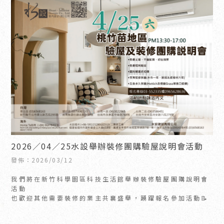
2026∕04∕25水設舉辦裝修團購驗屋說明會活動
發佈：2026/03/12
我們將在新竹科學園區科技生活館舉辦裝修驗屋團購說明會
活動
也歡迎其他需要裝修的業主共襄盛舉，踴躍報名參加活動📝