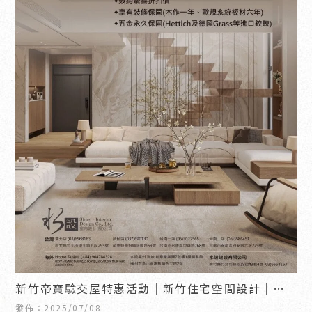
新竹帝寶驗交屋特惠活動｜新竹住宅空間設計｜竹
北住宅空間設計
發佈：2025/07/08