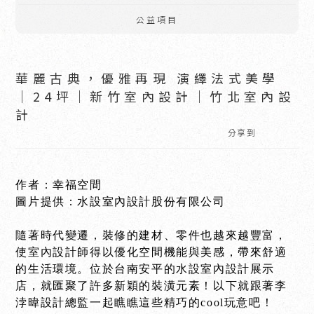
公益項目
華麗古典，優雅再現 演繹法式美學
│24坪｜新竹室內設計｜竹北室內設
計
分享到
作者：幸福空間
圖片提供：水設室內設計股份有限公司
隨著時代變遷，裝修的建材、零件也越來越豐富，
使室內設計師得以優化空間機能與美感，帶來舒適
的生活環境。位於台南安平的水設室內設計展示
店，就匯聚了許多新穎的裝潢元素！以下就跟著李
浡暐設計總監一起瞧瞧這些精巧的cool玩意吧！