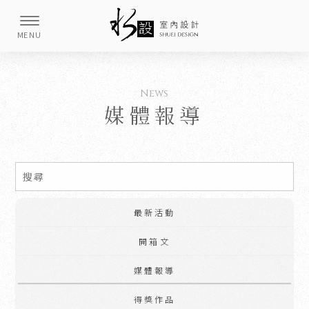
媒體報導
最新活動
開箱文
媒體報導
得獎作品