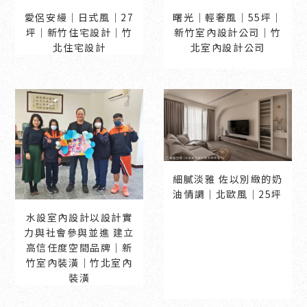
曙光│輕奢風│55坪｜
愛侶安縵│日式風│27
新竹室內設計公司｜竹
坪｜新竹住宅設計｜竹
北室內設計公司
北住宅設計
細膩淡雅 佐以別緻的奶
油情調│北歐風│25坪
水設室內設計以設計實
力與社會參與並進 建立
高信任度空間品牌｜新
竹室內裝潢｜竹北室內
裝潢