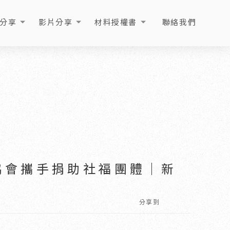
分享
影片分享
材料授權書
聯絡我們
ICLE
VIDEO
LICENSE
CONTACT
協會攜手捐助社福團體｜新
分享到