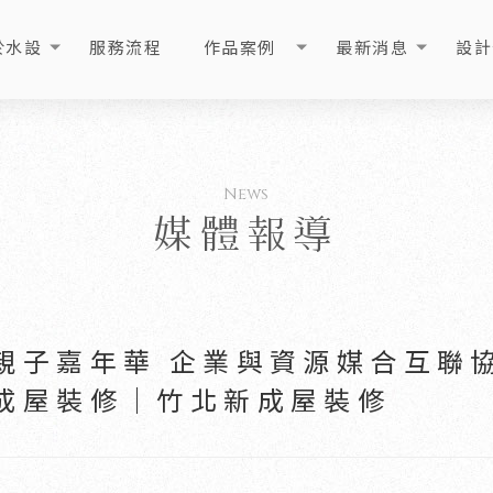
於水設
服務流程
作品案例
最新消息
設計
OUT
PROCESS
PORTFOLIO
NEWS
ART
媒體報導
親子嘉年華 企業與資源媒合互聯
成屋裝修｜竹北新成屋裝修