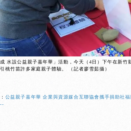
成 水設公益親子嘉年華」活動，今天（4日）下午在新竹
引桃竹苗許多家庭親子體驗。 （記者廖雪茹攝）
處：
公益親子嘉年華 企業與資源媒合互聯協會攜手捐助社福
-