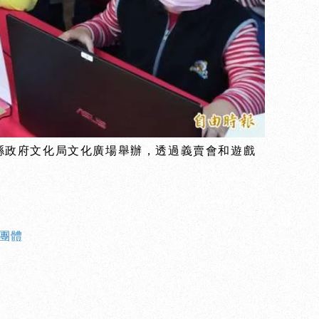
縣政府文化局文化廣場舉辦，透過義賣會和遊戲
團體