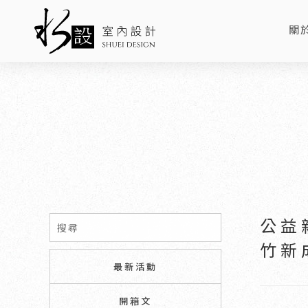
關
AB
公益
竹新
最新活動
開箱文