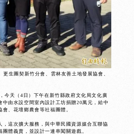
會、更生團契新竹分會、雲林友善土地發展協會、
，今天（4日）下午在新竹縣政府文化局文化廣
會中由水設空間室內設計工坊捐贈20萬元，給中
協會、花壇鄉農會等社福團體。
人，這次擴大服務，與中華民國資源媒合互聯協
福團體義賣，並設計一連串闖關遊戲。