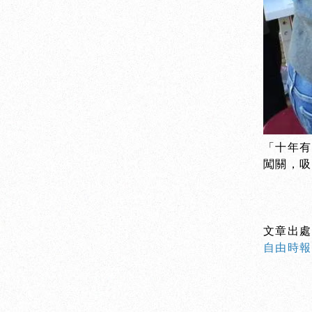
「十年有
闖關，吸
文章出
自由時報-