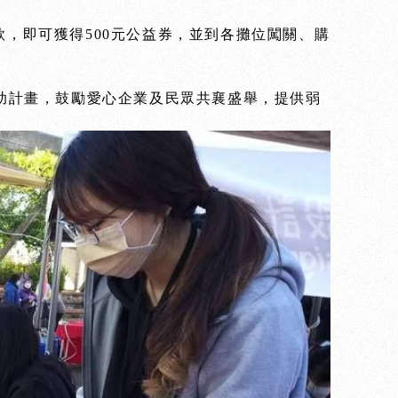
捐款，即可獲得500元公益券，並到各攤位闖關、購
助計畫，鼓勵愛心企業及民眾共襄盛舉，提供弱
。