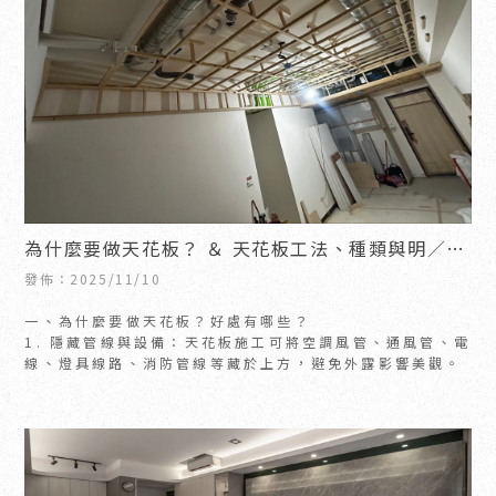
為什麼要做天花板？ ＆ 天花板工法、種類與明／暗
架比較
發佈：2025/11/10
一、為什麼要做天花板？好處有哪些？
1. 隱藏管線與設備：天花板施工可將空調風管、通風管、電
線、燈具線路、消防管線等藏於上方，避免外露影響美觀。