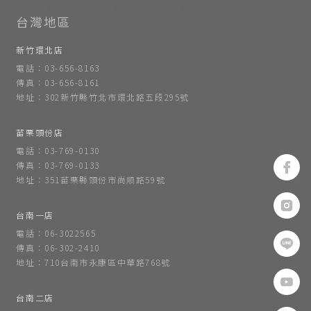
室內設計
新竹室內設計
竹北室內設計
室內設計公司
新竹室內設計公司
新竹環北店
電話：03-656-8163
傳真：03-656-8161
地址：302新竹縣竹北市環北路五段295號
苗栗頭份店
電話：03-769-0130
傳真：03-769-0133
地址：351苗栗縣頭份市尚順路59號
台南一店
電話：06-3022565
傳真：06-302-2410
地址：710台南市永康區中華路768號
台南二店