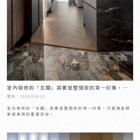
室內裝修的「玄關」其實是整個家的第一印象，也
是機能與美感兼具的重要區域。
發佈：2026/04/15
室內裝修的「玄關」其實是整個家的第一印象，也是機能與
美感兼具的重要區域。