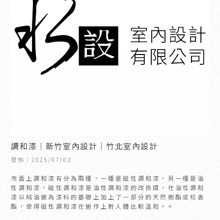
調和漆｜新竹室內設計｜竹北室內設計
發佈：2025/07/02
市面上調和漆有分為兩種，一種是磁性調和漆，另一種是油
性調和漆，磁性調和漆是油性調和漆的改良版，在油性調和
漆以純油做為漆料的基礎上加上了一部分的天然樹酯或松香
酯，使得磁性調和漆在施作上對人體比較溫和。<