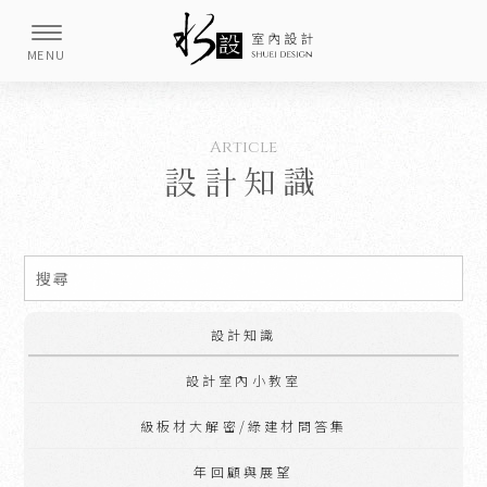
設計知識
設計知識
設計室內小教室
級板材大解密/綠建材問答集
年回顧與展望