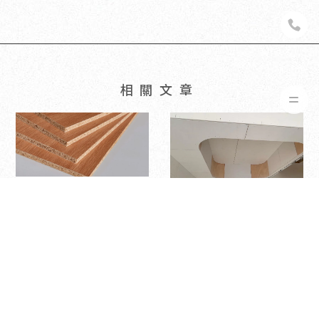
MFC塑合板材質｜新竹
老屋翻新｜竹北老屋翻
新
預算有限也能有質感！
局部天花與造型簡化設
計指南｜新竹室內設計
｜竹北室內設計