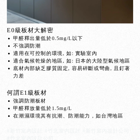
E0級板材大解密
甲醛釋出量低於0.5mg/L以下
不強調防潮
適用在可控制的環境, 如: 實驗室內
適合氣候乾燥的地區, 如: 日本的大陸型氣候地區
底材內部缺乏膠質固定, 容易碎斷或彎曲, 且釘著
力差
何謂E1級板材
強調防潮板材
甲醛釋放量低於1.5mg/L
在潮濕環境其有抗潮、防潮能力，如台灣地區
#新竹室內設計 #竹北室內設計 #新竹室內設計公司
#竹北室內設計公司